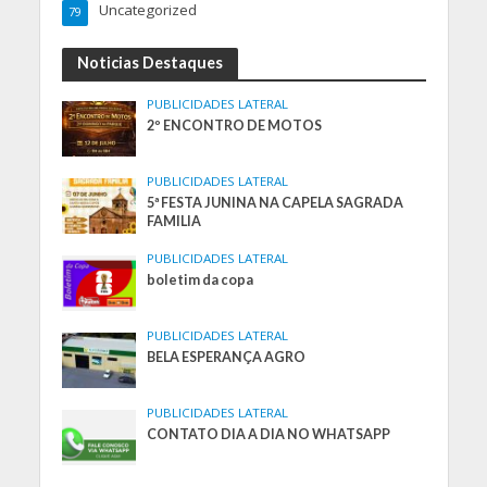
Uncategorized
79
Noticias Destaques
PUBLICIDADES LATERAL
2º ENCONTRO DE MOTOS
PUBLICIDADES LATERAL
5ª FESTA JUNINA NA CAPELA SAGRADA
FAMILIA
PUBLICIDADES LATERAL
boletim da copa
PUBLICIDADES LATERAL
BELA ESPERANÇA AGRO
PUBLICIDADES LATERAL
CONTATO DIA A DIA NO WHATSAPP