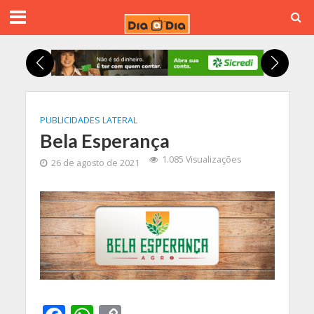
PUBLICIDADES LATERAL
Bela Esperança
1.085 Visualizações
26 de agosto de 2021