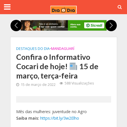
DESTAQUES DO DIA
•
MANDAGUARÍ
Confira o Informativo
Cocari de hoje!
15 de
março, terça-feira
588 Visualizações
15 de março de 2022
Mês das mulheres: juventude no Agro
Saiba mais:
https://bit.ly/3w2Elho