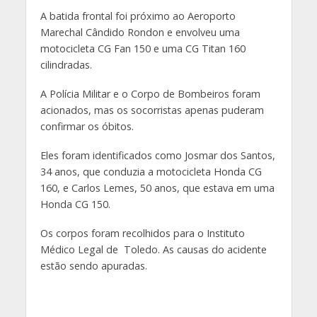
A batida frontal foi próximo ao Aeroporto
Marechal Cândido Rondon e envolveu uma
motocicleta CG Fan 150 e uma CG Titan 160
cilindradas.
A Polícia Militar e o Corpo de Bombeiros foram
acionados, mas os socorristas apenas puderam
confirmar os óbitos.
Eles foram identificados como Josmar dos Santos,
34 anos, que conduzia a motocicleta Honda CG
160, e Carlos Lemes, 50 anos, que estava em uma
Honda CG 150.
Os corpos foram recolhidos para o Instituto
Médico Legal de Toledo. As causas do acidente
estão sendo apuradas.