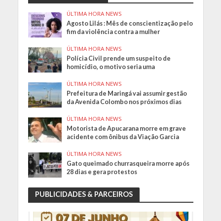
ÚLTIMA HORA NEWS
Agosto Lilás : Mês de conscientização pelo
fim da violência contra a mulher
ÚLTIMA HORA NEWS
Polícia Civil prende um suspeito de
homicídio, o motivo seria uma
ÚLTIMA HORA NEWS
Prefeitura de Maringá vai assumir gestão
da Avenida Colombo nos próximos dias
ÚLTIMA HORA NEWS
Motorista de Apucarana morre em grave
acidente com ônibus da Viação Garcia
ÚLTIMA HORA NEWS
Gato queimado churrasqueira morre após
28 dias e gera protestos
PUBLICIDADES & PARCEIROS