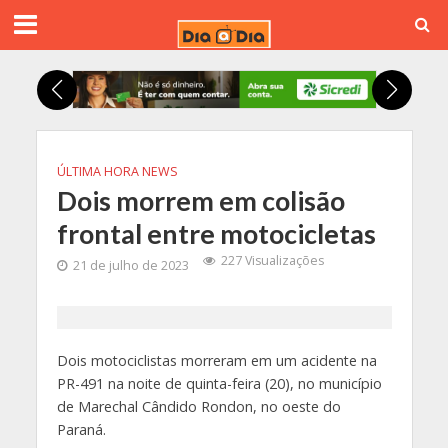
ÚLTIMA HORA NEWS
Dois morrem em colisão
frontal entre motocicletas
227 Visualizações
21 de julho de 2023
Dois motociclistas morreram em um acidente na
PR-491 na noite de quinta-feira (20), no município
de Marechal Cândido Rondon, no oeste do
Paraná.