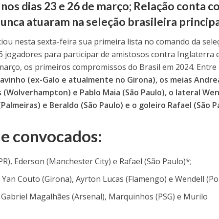
 nos dias 23 e 26 de março; Relação conta 
unca atuaram na seleção brasileira princip
ou nesta sexta-feira sua primeira lista no comando da sele
26 jogadores para participar de amistosos contra Inglaterra 
 março, os primeiros compromissos do Brasil em 2024.
Entre
avinho (ex-Galo e atualmente no Girona), os meias Andre
 (Wolverhampton) e Pablo Maia (São Paulo), o lateral Wen
(Palmeiras) e Beraldo (São Paulo) e o goleiro Rafael (São P
 de convocados:
PR), Ederson (Manchester City) e Rafael (São Paulo)*;
, Yan Couto (Girona), Ayrton Lucas (Flamengo) e Wendell (Po
 Gabriel Magalhães (Arsenal), Marquinhos (PSG) e Murilo