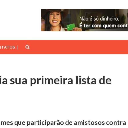
TATOS |
a sua primeira lista de
omes que participarão de amistosos contra