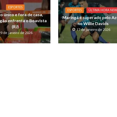
ESPORTES
ESPORTES
ÚLTIMA HORA NEW
o único e fora de casa,
Maringá é superado pelo Az
ão enfrenta o Boavista
no Willie Davids
(RJ)
17 de janeiro de 2026
29 de janeiro de 2026