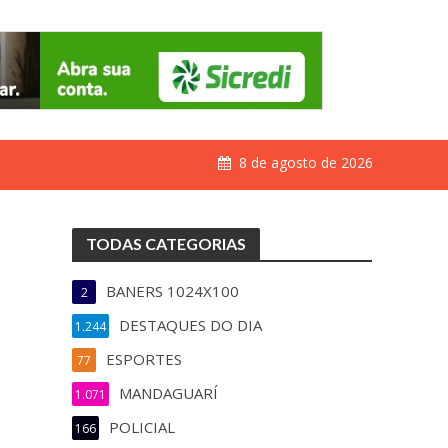
8 de agosto de 2026
TODAS CATEGORIAS
BANERS 1024X100
2
DESTAQUES DO DIA
1.244
ESPORTES
77
MANDAGUARÍ
1.071
POLICIAL
166