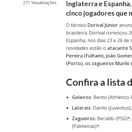
Inglaterra e Espanha,
271 Visualizações
cinco jogadores que n
O técnico
Dorival Júnior
anunci
brasileira. Dorival convocou 
Espanha, nos dias 23 e 26 de
novidades estão o
atacante S
Pereira (Fulham), João Gomes
(Porto), os zagueiros Murilo 
Confira a lista
Goleiros:
Bento (Athletico-
Laterais:
Danilo (Juventus)
Zagueiros:
Beraldo (PSG)*,
(Palmeiras)*;