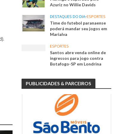
Azuriz no Willie Davids
DESTAQUES DO DIA
•
ESPORTES
Time do futebol paranaense
poderá mandar seu jogos em
Marialva
).
ESPORTES
Santos abre venda online de
ingressos para jogo contra
Botafogo-SP em Londrina
PUBLICIDADES & PARCEIROS