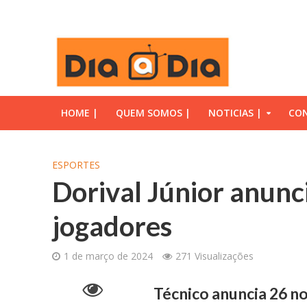
HOME |
QUEM SOMOS |
NOTICIAS |
CON
ESPORTES
Dorival Júnior anunci
jogadores
1 de março de 2024
271 Visualizações
Técnico anuncia 26 n