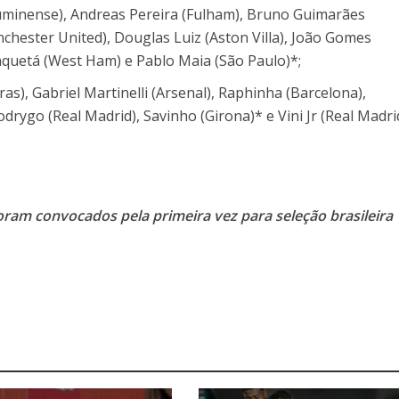
uminense), Andreas Pereira (Fulham), Bruno Guimarães
chester United), Douglas Luiz (Aston Villa), João Gomes
quetá (West Ham) e Pablo Maia (São Paulo)*;
ras), Gabriel Martinelli (Arsenal), Raphinha (Barcelona),
drygo (Real Madrid), Savinho (Girona)* e Vini Jr (Real Madrid
oram convocados pela primeira vez para seleção brasileira