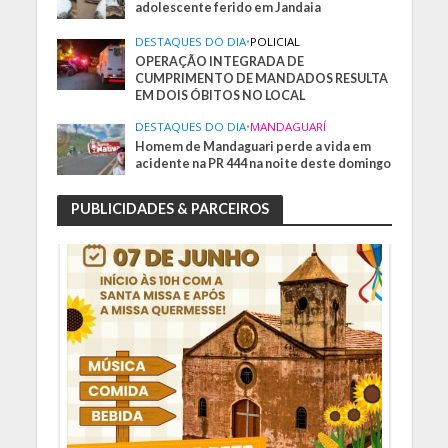
adolescente ferido em Jandaia
DESTAQUES DO DIA
•
POLICIAL
OPERAÇÃO INTEGRADA DE
CUMPRIMENTO DE MANDADOS RESULTA
EM DOIS ÓBITOS NO LOCAL
DESTAQUES DO DIA
•
MANDAGUARÍ
Homem de Mandaguari perde a vida em
acidente na PR 444 na noite deste domingo
PUBLICIDADES & PARCEIROS