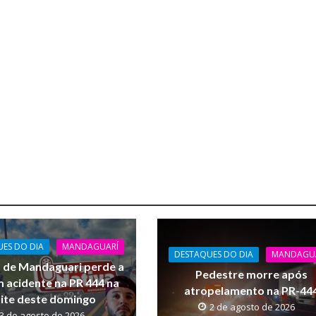
ES DO DIA
MANDAGUARÍ
DESTAQUES DO DIA
MANDAGU
de Mandaguari perde a
Pedestre morre após
m acidente na PR 444 na
atropelamento na PR-44
ite deste domingo
2 de agosto de 2026
3 de agosto de 2026