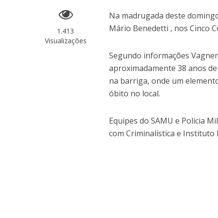
Na madrugada deste domingo (
Mário Benedetti , nos Cinco 
1.413
Visualizações
Segundo informações Vagner P
aproximadamente 38 anos de 
na barriga, onde um elemento
óbito no local.
Equipes do SAMU e Polícia Mi
com Criminalística e Institut