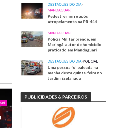
DESTAQUES DO DIA
•
MANDAGUARÍ
Pedestre morre após
atropelamento na PR-444
MANDAGUARÍ
Polícia Militar prende, em
Maringá, autor de homicídio
praticado em Mandaguari
DESTAQUES DO DIA
•
POLICIAL
Uma pessoa foi baleada na
manha desta quinta-feira no
Jardim Esplanada
PUBLICIDADES & PARCEIROS
ARÍ
4