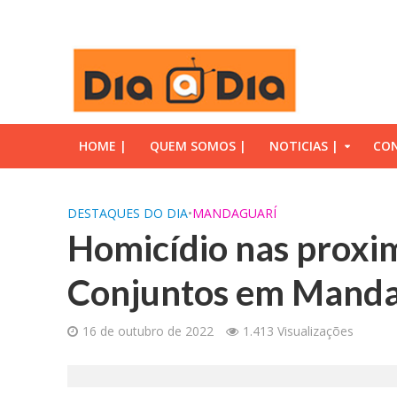
HOME |
QUEM SOMOS |
NOTICIAS |
CON
DESTAQUES DO DIA
•
MANDAGUARÍ
Homicídio nas proxi
Conjuntos em Manda
16 de outubro de 2022
1.413 Visualizações