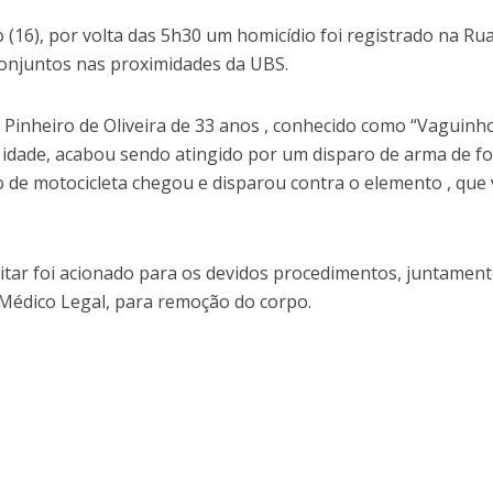
16), por volta das 5h30 um homicídio foi registrado na Ru
Conjuntos nas proximidades da UBS.
inheiro de Oliveira de 33 anos , conhecido como “Vaguinh
idade, acabou sendo atingido por um disparo de arma de f
 de motocicleta chegou e disparou contra o elemento , que 
litar foi acionado para os devidos procedimentos, juntamen
o Médico Legal, para remoção do corpo.