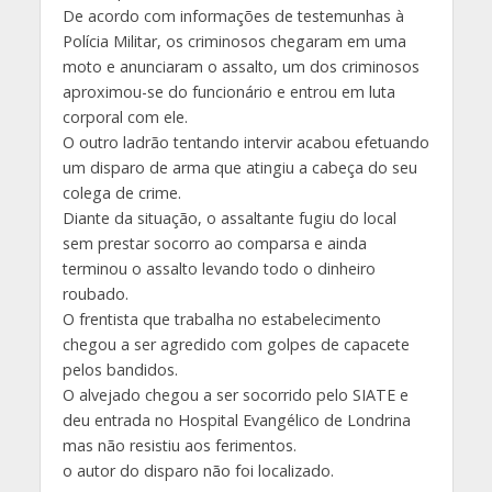
De acordo com informações de testemunhas à
Polícia Militar, os criminosos chegaram em uma
moto e anunciaram o assalto, um dos criminosos
aproximou-se do funcionário e entrou em luta
corporal com ele.
O outro ladrão tentando intervir acabou efetuando
um disparo de arma que atingiu a cabeça do seu
colega de crime.
Diante da situação, o assaltante fugiu do local
sem prestar socorro ao comparsa e ainda
terminou o assalto levando todo o dinheiro
roubado.
O frentista que trabalha no estabelecimento
chegou a ser agredido com golpes de capacete
pelos bandidos.
O alvejado chegou a ser socorrido pelo SIATE e
deu entrada no Hospital Evangélico de Londrina
mas não resistiu aos ferimentos.
o autor do disparo não foi localizado.