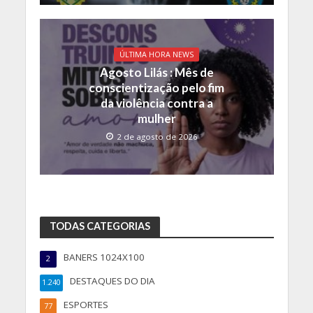
ÚLTIMA HORA NEWS
Agosto Lilás : Mês de
conscientização pelo fim
da violência contra a
mulher
2 de agosto de 2026
TODAS CATEGORIAS
BANERS 1024X100
2
DESTAQUES DO DIA
1.240
ESPORTES
77