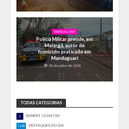
MANDAGUARÍ
Polícia Militar prende, em
Maringá, autor de
homicídio praticado em
Mandaguari
30 de julho de 2026
TODAS CATEGORIAS
BANERS 1024X100
2
DESTAQUES DO DIA
1.240