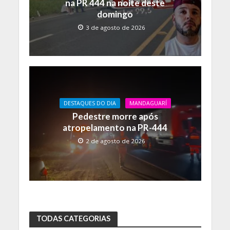
na PR 444 na noite deste
domingo
3 de agosto de 2026
DESTAQUES DO DIA
MANDAGUARÍ
Pedestre morre após
atropelamento na PR-444
2 de agosto de 2026
TODAS CATEGORIAS