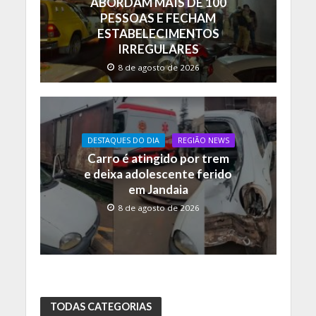
ABORDAM MAIS DE 100
PESSOAS E FECHAM
ESTABELECIMENTOS
IRREGULARES
8 de agosto de 2026
DESTAQUES DO DIA
REGIÃO NEWS
Carro é atingido por trem
e deixa adolescente ferido
em Jandaia
8 de agosto de 2026
TODAS CATEGORIAS