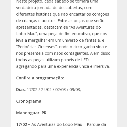
Neste projeto, cada sábado se tornará uma
verdadeira jornada de descobertas, com
diferentes histórias que irão encantar os corações
de crianças e adultos. Entre as peças que serão
apresentadas, destacam-se “As Aventuras do
Lobo Mau”, uma peça de fim educativo, que nos
leva a mergulhar em um universo de fantasia, e
“Peripécias Circenses”, onde o circo ganha vida e
nos presenteia com risos contagiantes. Além disso
todas as peças utilizam painéis de LED,
agregando para uma experiência única e imersiva.
Confira a programação:
Dias:
17/02 / 24/02 / 02/03 / 09/03;
Cronograma:
Mandaguari PR
17/02 –
As Aventuras do Lobo Mau – Parque da