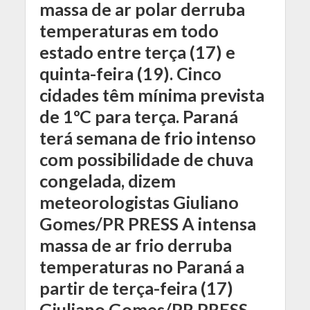
massa de ar polar derruba
temperaturas em todo
estado entre terça (17) e
quinta-feira (19). Cinco
cidades têm mínima prevista
de 1ºC para terça. Paraná
terá semana de frio intenso
com possibilidade de chuva
congelada, dizem
meteorologistas Giuliano
Gomes/PR PRESS A intensa
massa de ar frio derruba
temperaturas no Paraná a
partir de terça-feira (17)
Giuliano Gomes/PR PRESS