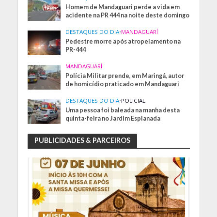
Homem de Mandaguari perde a vida em
acidente na PR 444 na noite deste domingo
DESTAQUES DO DIA
•
MANDAGUARÍ
Pedestre morre após atropelamento na
PR-444
MANDAGUARÍ
Polícia Militar prende, em Maringá, autor
de homicídio praticado em Mandaguari
DESTAQUES DO DIA
•
POLICIAL
Uma pessoa foi baleada na manha desta
quinta-feira no Jardim Esplanada
PUBLICIDADES & PARCEIROS