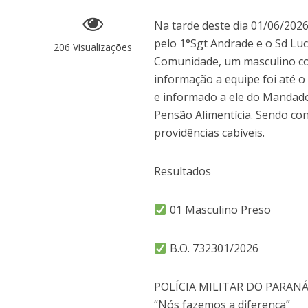
Na tarde deste dia 01/06/2026
pelo 1°Sgt Andrade e o Sd Lu
206 Visualizações
Comunidade, um masculino com
informação a equipe foi até o 
e informado a ele do Mandado
Pensão Alimentícia. Sendo c
providências cabíveis.
Resultados
01 Masculino Preso
B.O. 732301/2026
POLÍCIA MILITAR DO PARAN
“Nós fazemos a diferença”