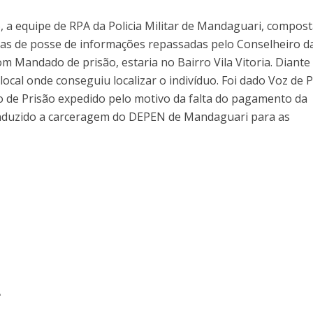
, a equipe de RPA da Policia Militar de Mandaguari, compos
cas de posse de informações repassadas pelo Conselheiro d
 Mandado de prisão, estaria no Bairro Vila Vitoria. Diante
local onde conseguiu localizar o indivíduo. Foi dado Voz de 
 de Prisão expedido pelo motivo da falta do pagamento da
onduzido a carceragem do DEPEN de Mandaguari para as
Á