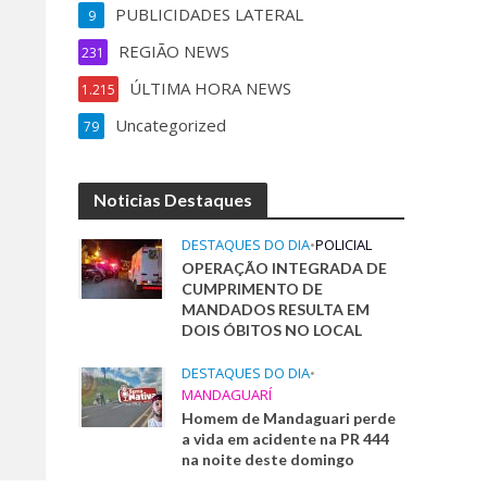
PUBLICIDADES LATERAL
9
REGIÃO NEWS
231
ÚLTIMA HORA NEWS
1.215
Uncategorized
79
Noticias Destaques
DESTAQUES DO DIA
•
POLICIAL
OPERAÇÃO INTEGRADA DE
CUMPRIMENTO DE
MANDADOS RESULTA EM
DOIS ÓBITOS NO LOCAL
DESTAQUES DO DIA
•
MANDAGUARÍ
Homem de Mandaguari perde
a vida em acidente na PR 444
na noite deste domingo