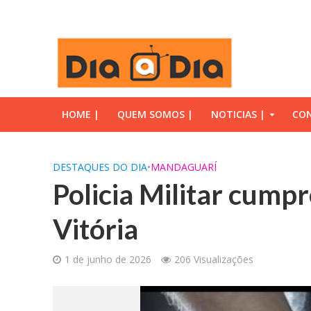
HOME |
QUEM SOMOS |
NOTICIAS |
CON
DESTAQUES DO DIA
•
MANDAGUARÍ
Policia Militar cump
Vitória
1 de junho de 2026
206 Visualizações