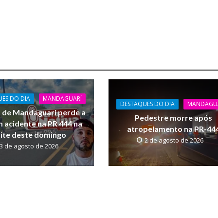
ES DO DIA
MANDAGUARÍ
DESTAQUES DO DIA
MANDAGU
de Mandaguari perde a
Pedestre morre após
m acidente na PR 444 na
atropelamento na PR-44
ite deste domingo
2 de agosto de 2026
3 de agosto de 2026