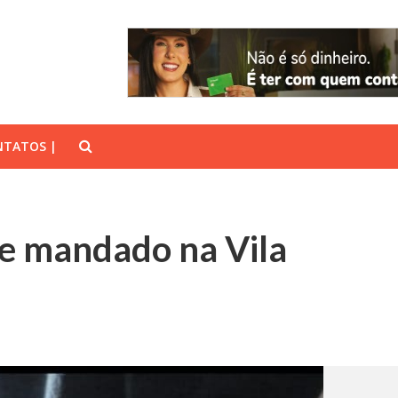
TATOS |
re mandado na Vila