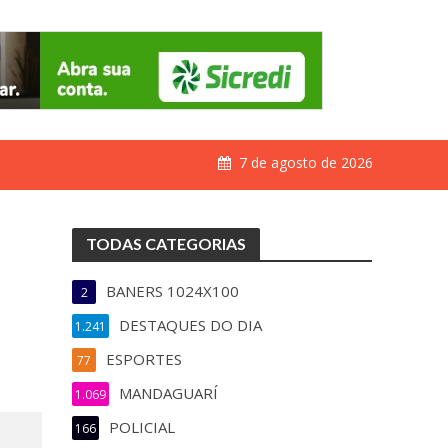
7 de agosto de 2026
TODAS CATEGORIAS
BANERS 1024X100
2
DESTAQUES DO DIA
1.241
ESPORTES
77
MANDAGUARÍ
1.069
POLICIAL
166