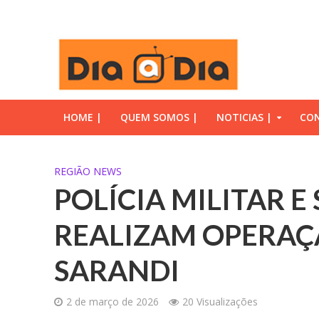
HOME |
QUEM SOMOS |
NOTICIAS |
CON
REGIÃO NEWS
POLÍCIA MILITAR 
REALIZAM OPERAÇ
SARANDI
2 de março de 2026
20 Visualizações