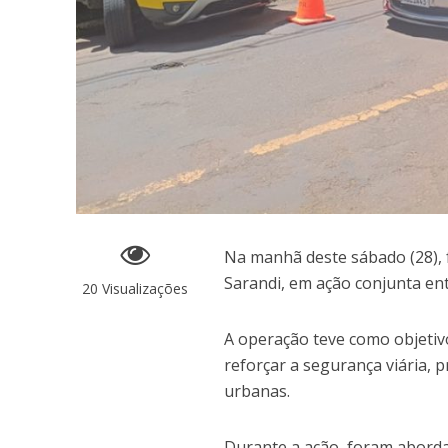
Na manhã deste sábado (28), 
Sarandi, em ação conjunta en
20 Visualizações
A operação teve como objetivo c
reforçar a segurança viária, 
urbanas.
Durante a ação, foram aborda