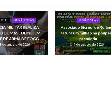
LICIAL
REGIÃO NEWS
REGIÃO NEWS
CIA MILITAR REALIZA
Associado Sicredi de Rolân
ÃO DE MASCULINO EM
fatura um milhão na poupa
E DE ARMA DE FOGO
premiada
3 de agosto de 2026
1 de agosto de 2026