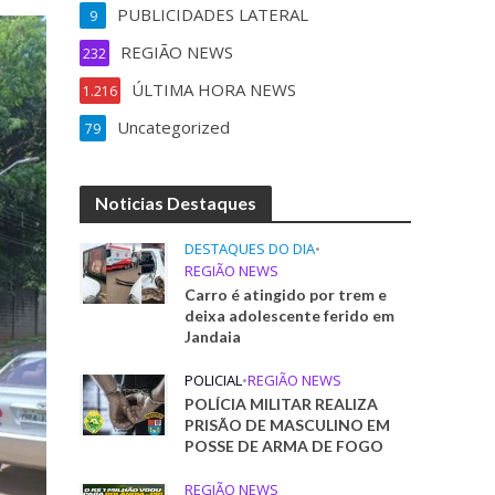
PUBLICIDADES LATERAL
9
REGIÃO NEWS
232
ÚLTIMA HORA NEWS
1.216
Uncategorized
79
Noticias Destaques
DESTAQUES DO DIA
•
REGIÃO NEWS
Carro é atingido por trem e
deixa adolescente ferido em
Jandaia
POLICIAL
•
REGIÃO NEWS
POLÍCIA MILITAR REALIZA
PRISÃO DE MASCULINO EM
POSSE DE ARMA DE FOGO
REGIÃO NEWS