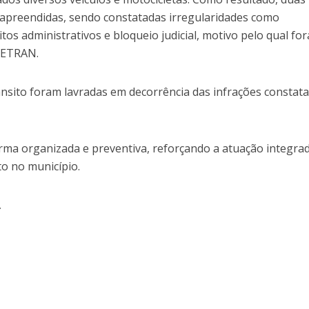
m apreendidas, sendo constatadas irregularidades como
os administrativos e bloqueio judicial, motivo pelo qual fo
IRETRAN.
rânsito foram lavradas em decorrência das infrações constat
rma organizada e preventiva, reforçando a atuação integra
to no município.
Á