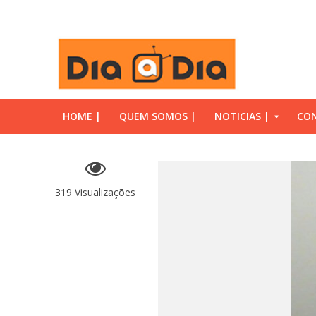
HOME |
QUEM SOMOS |
NOTICIAS |
CON
319 Visualizações