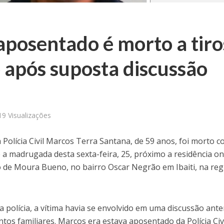
l aposentado é morto a tiro
 após suposta discussão
19 Visualizações
Polícia Civil Marcos Terra Santana, de 59 anos, foi morto 
 a madrugada desta sexta-feira, 25, próximo a residência o
 de Moura Bueno, no bairro Oscar Negrão em Ibaiti, na reg
polícia, a vítima havia se envolvido em uma discussão ante
os familiares. Marcos era estava aposentado da Polícia Civ