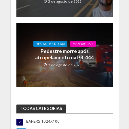
3 de agosto de 2026
DESTAQUES DO DIA
MANDAGUARÍ
Pedestre morre após
atropelamento na PR-444
2 de agosto de 2026
TODAS CATEGORIAS
BANERS 1024X100
2