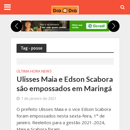
Tag - posse
ÚLTIMA HORA NEWS
Ulisses Maia e Edson Scabora
são empossados em Maringá
1 de janeiro de 2021
O prefeito Ulisses Maia e o vice Edson Scabora
foram empossados nesta sexta-feira, 1° de
janeiro. Reeleitos para a gestão 2021-2024,
Maia e Scabora foram...