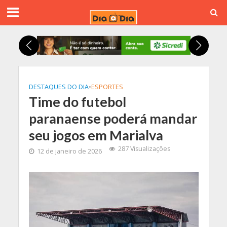
DESTAQUES DO DIA
•
ESPORTES
Time do futebol
paranaense poderá mandar
seu jogos em Marialva
287 Visualizações
12 de janeiro de 2026