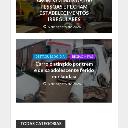
ABORDAM MAIS DE 100
PESSOAS E FECHAM
ESTABELECIMENTOS
IRREGULARES
8 de agosto de 2026
DESTAQUES DO DIA
REGIÃO NEWS
Carro é atingido por trem
e deixa adolescente ferido
em Jandaia
8 de agosto de 2026
TODAS CATEGORIAS