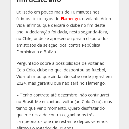
Utilizado em pouco mais de 10 minutos nos
últimos cinco jogos do
Flamengo
, o volante Arturo
Vidal afirmou que deixará o clube no fim deste
ano. A declaração foi dada, nesta segunda-feira,
no Chile, onde se apresentou para a disputa dos
amistosos da seleção local contra República
Dominicana e Bolívia.
Perguntado sobre a possibilidade de voltar ao
Colo Colo, clube no qual despontou ao futebol,
Vidal afirmou que ainda não sabe onde jogará em
2024, mas garantiu que não será no Flamengo.
– Tenho contrato até dezembro, não continuarei
no Brasil. Me encantaria voltar (ao Colo Colo), mas
tenho que ver o momento. Quero desfrutar do
que me resta de contrato, ganhar os três
campeonatos que me restam e depois veremos –
afirmou o jogador de 36 anos.