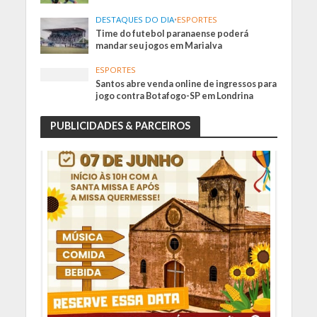
DESTAQUES DO DIA
•
ESPORTES
Time do futebol paranaense poderá
mandar seu jogos em Marialva
ESPORTES
Santos abre venda online de ingressos para
jogo contra Botafogo-SP em Londrina
PUBLICIDADES & PARCEIROS