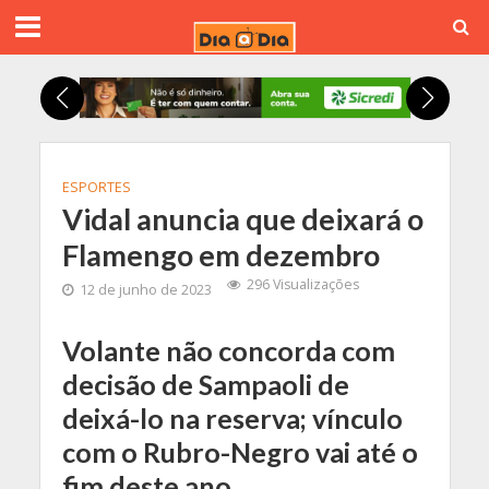
ESPORTES
Vidal anuncia que deixará o
Flamengo em dezembro
296 Visualizações
12 de junho de 2023
Volante não concorda com
decisão de Sampaoli de
deixá-lo na reserva; vínculo
com o Rubro-Negro vai até o
fim deste ano