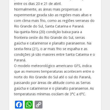
entre os dias 20 e 21 de abril.
Normalmente, as áreas mais propensas a
experimentar geada são as regiões mais altas e
com clima mais frio, como as regiões serranas do
Rio Grande do Sul, Santa Catarina e Paraná.
Na quinta-feira (20) condição baixa para a
fronteira oeste do Rio Grande do Sul, serras
gaúcha e catarinense e planalto paranaense. Na
sexta-feira (21), o ar mais frio se espalha e as
condições já são maiores entre Santa Catarina e o
Paraná.
O modelo meteorológico americano GFS, indica
que as menores temperaturas acontecem entre o
norte do Rio Grande do Sul até o sul do Paraná,
passando por áreas de altitude como as Serras
gaúcha e catarinense e o planalto paranaense. As
temperaturas mínimas oscilam de 3°C a 6°C.
F
W
C