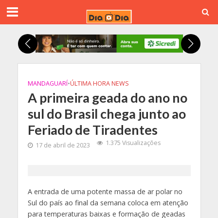
MANDAGUARÍ
•
ÚLTIMA HORA NEWS
A primeira geada do ano no
sul do Brasil chega junto ao
Feriado de Tiradentes
1.375 Visualizações
17 de abril de 2023
A entrada de uma potente massa de ar polar no
Sul do país ao final da semana coloca em atenção
para temperaturas baixas e formação de geadas