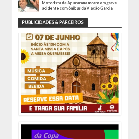
Motorista de Apucarana morre em grave
acidente com ônibus da Viação Garcia
PUBLICIDADES & PARCEIROS