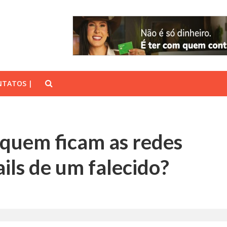
TATOS |
 quem ficam as redes
ails de um falecido?