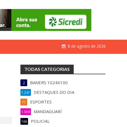
8 de agosto de 2026
TODAS CATEGORIAS
BANERS 1024X100
2
DESTAQUES DO DIA
1.241
ESPORTES
77
MANDAGUARÍ
1.069
POLICIAL
166