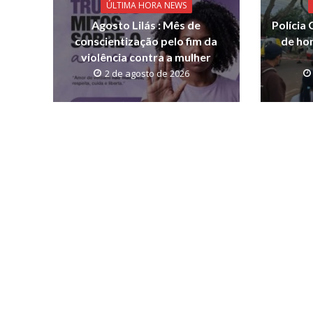
o
p
n
ÚLTIMA HORA NEWS
Agosto Lilás : Mês de
Polícia
k
p
k
conscientização pelo fim da
de hom
violência contra a mulher
2 de agosto de 2026