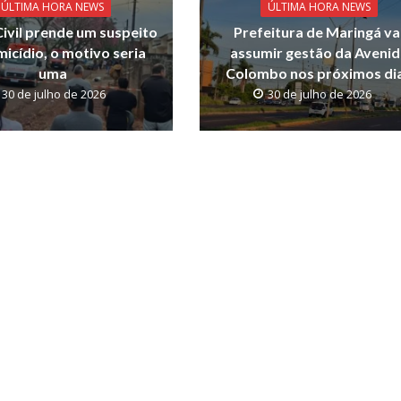
ÚLTIMA HORA NEWS
ÚLTIMA HORA NEWS
 Civil prende um suspeito
Prefeitura de Maringá va
icídio, o motivo seria
assumir gestão da Avenid
uma
Colombo nos próximos di
30 de julho de 2026
30 de julho de 2026