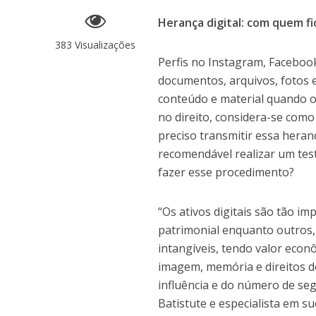
Herança digital: com quem fi
383 Visualizações
Perfis no Instagram, Facebook
documentos, arquivos, fotos 
conteúdo e material quando o 
no direito, considera-se como
preciso transmitir essa heran
recomendável realizar um tes
fazer esse procedimento?
“Os ativos digitais são tão i
patrimonial enquanto outros,
intangíveis, tendo valor econ
imagem, memória e direitos do
influência e do número de seg
Batistute e especialista em s