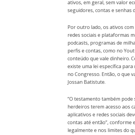
ativos, em geral, sem valor 
seguidores, contas e senhas d
Por outro lado, os ativos com
redes sociais e plataformas mo
podcasts, programas de milhas
perfis e contas, como no Yout
conteúdo que vale dinheiro. 
existe uma lei específica pa
no Congresso. Então, o que val
Jossan Batistute.
“O testamento também pode se
herdeiros terem acesso aos ca
aplicativos e redes sociais de
contas até então”, conforme e
legalmente e nos limites do q