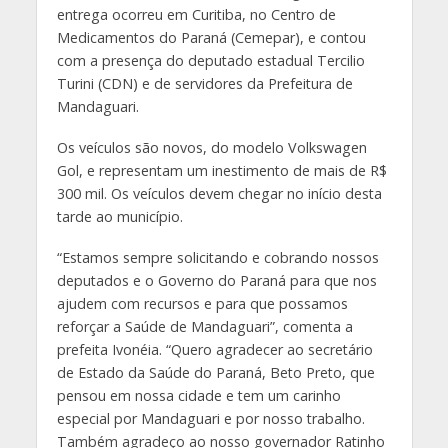
entrega ocorreu em Curitiba, no Centro de
Medicamentos do Paraná (Cemepar), e contou
com a presença do deputado estadual Tercilio
Turini (CDN) e de servidores da Prefeitura de
Mandaguari.
Os veículos são novos, do modelo Volkswagen
Gol, e representam um inestimento de mais de R$
300 mil. Os veículos devem chegar no início desta
tarde ao município.
“Estamos sempre solicitando e cobrando nossos
deputados e o Governo do Paraná para que nos
ajudem com recursos e para que possamos
reforçar a Saúde de Mandaguari”, comenta a
prefeita Ivonéia. “Quero agradecer ao secretário
de Estado da Saúde do Paraná, Beto Preto, que
pensou em nossa cidade e tem um carinho
especial por Mandaguari e por nosso trabalho.
Também agradeço ao nosso governador Ratinho