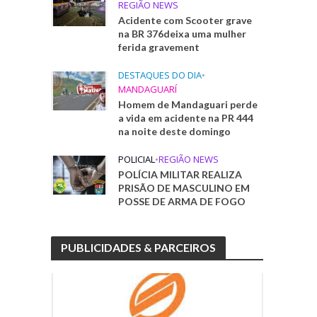
REGIÃO NEWS
Acidente com Scooter grave
na BR 376deixa uma mulher
ferida gravement
DESTAQUES DO DIA
•
MANDAGUARÍ
Homem de Mandaguari perde
a vida em acidente na PR 444
na noite deste domingo
POLICIAL
•
REGIÃO NEWS
POLÍCIA MILITAR REALIZA
PRISÃO DE MASCULINO EM
POSSE DE ARMA DE FOGO
PUBLICIDADES & PARCEIROS