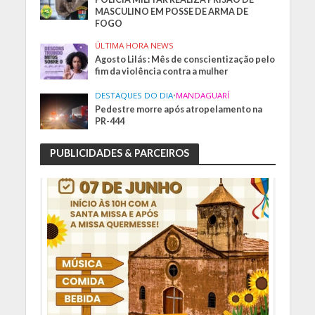
MASCULINO EM POSSE DE ARMA DE
FOGO
ÚLTIMA HORA NEWS
Agosto Lilás : Mês de conscientização pelo
fim da violência contra a mulher
DESTAQUES DO DIA
•
MANDAGUARÍ
Pedestre morre após atropelamento na
PR-444
PUBLICIDADES & PARCEIROS