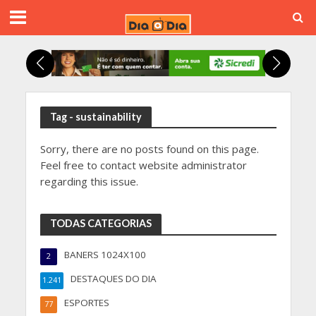
Tag - sustainability
Sorry, there are no posts found on this page.
Feel free to contact website administrator
regarding this issue.
TODAS CATEGORIAS
BANERS 1024X100
2
DESTAQUES DO DIA
1.241
ESPORTES
77