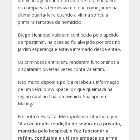
um ficou aguardando do lado de fora enquanto
os comparsas terminavam o que começaram na
última quarta-feira quando a vítima sofreu a
primeira tentativa de homicídio.
Diego Henrique Valentim conhecido pelo apelido
de “pestinha”, na ocasião foi alvejado por tiros no
Jardim esperança e estava internado desde então.
Os criminosos entraram, renderam funcionários e
dispararam diversas vezes conta Valentim.
Não muito depois a polícia recebeu a informação
de um veículo VW SpaceFox que queimava na
região rural no final da avenida Guaiapó em
Maringá.
Em nota o Hospital Metropolitano informou que:
“A ação impôs rendição de segurança privada,
mantida pelo hospital, e fez funcionária
refém, conduzida a uti sob ameaça de arma