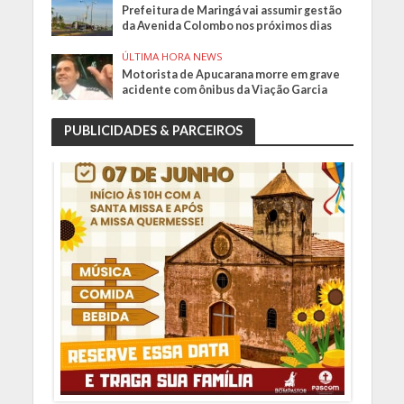
Prefeitura de Maringá vai assumir gestão
da Avenida Colombo nos próximos dias
ÚLTIMA HORA NEWS
Motorista de Apucarana morre em grave
acidente com ônibus da Viação Garcia
PUBLICIDADES & PARCEIROS